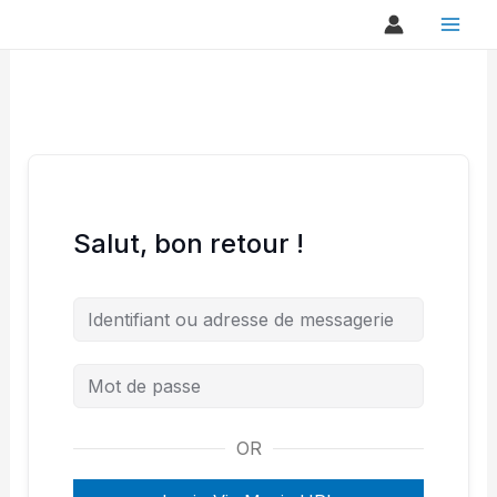
Aller
au
contenu
Salut, bon retour !
OR